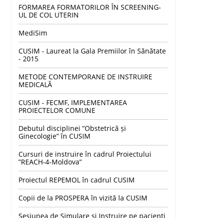
FORMAREA FORMATORILOR ÎN SCREENING-
UL DE COL UTERIN
MediSim
CUSIM - Laureat la Gala Premiilor în Sănătate
- 2015
METODE CONTEMPORANE DE INSTRUIRE
MEDICALĂ
CUSIM - FECMF, IMPLEMENTAREA
PROIECTELOR COMUNE
Debutul disciplinei ”Obstetrică și
Ginecologie” în CUSIM
Cursuri de instruire în cadrul Proiectului
”REACH-4-Moldova”
Proiectul REPEMOL în cadrul CUSIM
Copii de la PROSPERA în vizită la CUSIM
Sesiunea de Simulare și Instruire pe pacienți