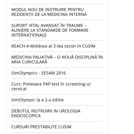
MODUL NOU DE INSTRUIRE PENTRU
REZIDENȚII DE LA MEDICINA INTERNĂ
SUPORT VITAL AVANSAT ÎN TRAUME –
ALINIERE LA STANDARDE DE FORMARE
INTERNAȚIONALE
REACH-4-Moldova al 3-lea sezon în CUSIM
MEDICINA PALIATIVĂ – O NOUĂ DISCIPLINĂ ÎN
ARIA CURICULARĂ
SimOlympics - SESAM 2016
Curs: Prelevare PAP test în screening-ul
cervical
SimOlympic la a 2-a ediție
DEBUTUL INSTRUIRII IN UROLOGIA
ENDOSCOPICA
CURSURI PRESTABILITE CUSIM