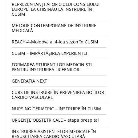
REPREZENTANȚI AI OFICIULUI CONSILIULUI
EUROPEI LA CHIȘINĂU LA INSTRUIRE ÎN
CUSIM
METODE CONTEMPORANE DE INSTRUIRE
MEDICALĂ
REACH-4-Moldova al 4-lea sezon în CUSIM
CUSIM – ÎMPĂRTĂȘIREA EXPERIENȚEI
FORMAREA STUDENȚILOR MEDICINIȘTI
PENTRU INSTRUIREA LICEENILOR
GENERAȚIA NEXT
CURS DE INSTRUIRE ÎN PREVENIREA BOLILOR
CARDIO-VASCULARE
NURSING GERIATRIC – INSTRUIRE ÎN CUSIM
URGENȚE OBSTETRICALE – etapa prespital
INSTRUIREA ASISTENTELOR MEDICALE ÎN
RESUSCITAREA CARDIO-VASCULARĂ