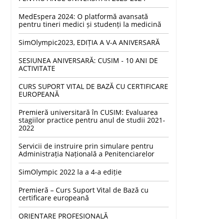
MedEspera 2024: O platformă avansată
pentru tineri medici și studenți la medicină
SimOlympic2023, EDIȚIA A V-A ANIVERSARĂ
SESIUNEA ANIVERSARĂ: CUSIM - 10 ANI DE
ACTIVITATE
CURS SUPORT VITAL DE BAZĂ CU CERTIFICARE
EUROPEANĂ
Premieră universitară în CUSIM: Evaluarea
stagiilor practice pentru anul de studii 2021-
2022
Servicii de instruire prin simulare pentru
Administrația Națională a Penitenciarelor
SimOlympic 2022 la a 4-a ediție
Premieră – Curs Suport Vital de Bază cu
certificare europeană
ORIENTARE PROFESIONALĂ