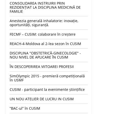
CONSOLIDAREA INSTRUIRII PRIN
REZIDENȚIAT LA DISCIPLINA MEDICINĂ DE
FAMILIE
Anestezia generală inhalatorie: inovație,
oportunități, siguranță.
FECMF – CUSIM: colaborare în creștere
REACH-4-Moldova al 2-lea sezon în CUSIM
DISCIPLINA "OBSTETRICĂ-GINECOLOGIE" -
NOU NIVEL DE APLICARE ÎN CUSIM
ÎN DESCOPERIREA VIITOAREI PROFESII
SimOlympic 2015 - premieră competițională
în USMF
CUSIM - participant la evenimente științifice
UN NOU ATELIER DE LUCRU IN CUSIM
”BAC-ul” în CUSIM