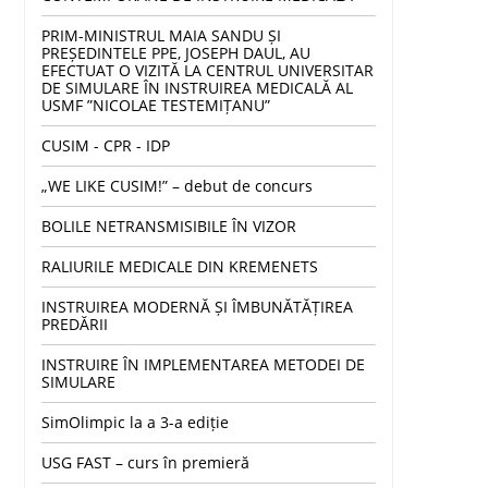
PRIM-MINISTRUL MAIA SANDU ȘI
PREȘEDINTELE PPE, JOSEPH DAUL, AU
EFECTUAT O VIZITĂ LA CENTRUL UNIVERSITAR
DE SIMULARE ÎN INSTRUIREA MEDICALĂ AL
USMF ”NICOLAE TESTEMIȚANU”
CUSIM - CPR - IDP
„WE LIKE CUSIM!” – debut de concurs
BOLILE NETRANSMISIBILE ÎN VIZOR
RALIURILE MEDICALE DIN KREMENETS
INSTRUIREA MODERNĂ ȘI ÎMBUNĂTĂȚIREA
PREDĂRII
INSTRUIRE ÎN IMPLEMENTAREA METODEI DE
SIMULARE
SimOlimpic la a 3-a ediție
USG FAST – curs în premieră