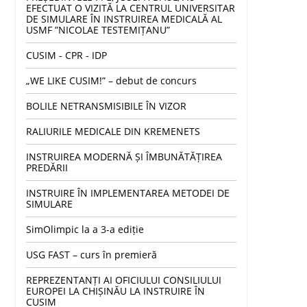
EFECTUAT O VIZITĂ LA CENTRUL UNIVERSITAR
DE SIMULARE ÎN INSTRUIREA MEDICALĂ AL
USMF ”NICOLAE TESTEMIȚANU”
CUSIM - CPR - IDP
„WE LIKE CUSIM!” – debut de concurs
BOLILE NETRANSMISIBILE ÎN VIZOR
RALIURILE MEDICALE DIN KREMENETS
INSTRUIREA MODERNĂ ȘI ÎMBUNĂTĂȚIREA
PREDĂRII
INSTRUIRE ÎN IMPLEMENTAREA METODEI DE
SIMULARE
SimOlimpic la a 3-a ediție
USG FAST – curs în premieră
REPREZENTANȚI AI OFICIULUI CONSILIULUI
EUROPEI LA CHIȘINĂU LA INSTRUIRE ÎN
CUSIM