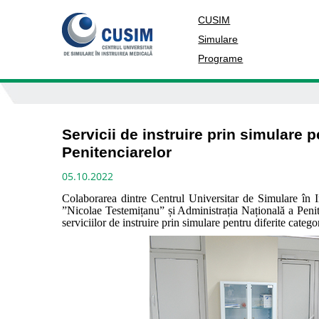
CUSIM
Simulare
Programe
Servicii de instruire prin simulare 
Penitenciarelor
05.10.2022
Colaborarea dintre Centrul Universitar de Simulare în I
”Nicolae Testemițanu” și Administrația Națională a Peniten
serviciilor de instruire prin simulare pentru diferite categor