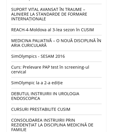
SUPORT VITAL AVANSAT ÎN TRAUME –
ALINIERE LA STANDARDE DE FORMARE
INTERNAȚIONALE
REACH-4-Moldova al 3-lea sezon în CUSIM
MEDICINA PALIATIVĂ – O NOUĂ DISCIPLINĂ ÎN
ARIA CURICULARĂ
SimOlympics - SESAM 2016
Curs: Prelevare PAP test în screening-ul
cervical
SimOlympic la a 2-a ediție
DEBUTUL INSTRUIRII IN UROLOGIA
ENDOSCOPICA
CURSURI PRESTABILITE CUSIM
CONSOLIDAREA INSTRUIRII PRIN
REZIDENȚIAT LA DISCIPLINA MEDICINĂ DE
FAMILIE